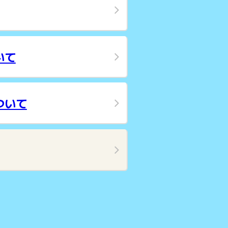
いて
ついて