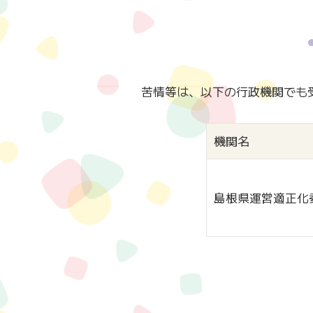
苦情等は、以下の行政機関でも
機関名
島根県運営適正化