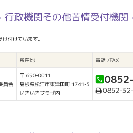
行政機関その他苦情受付機関
受け付けています。
所在地
電話 /FAX
〒 690-0011
0852
委員会
島根県松江市東津田町 1741-3
0852-32
いきいきプラザ内