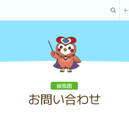
ト
緑風園
お問い合わせ
。