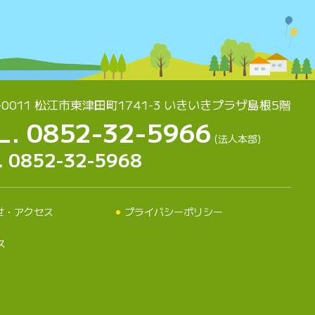
-0011 松江市東津田町1741-3
いきいきプラザ島根5階
L. 0852-32-5966
(法人本部)
. 0852-32-5968
せ・アクセス
プライバシーポリシー
ス