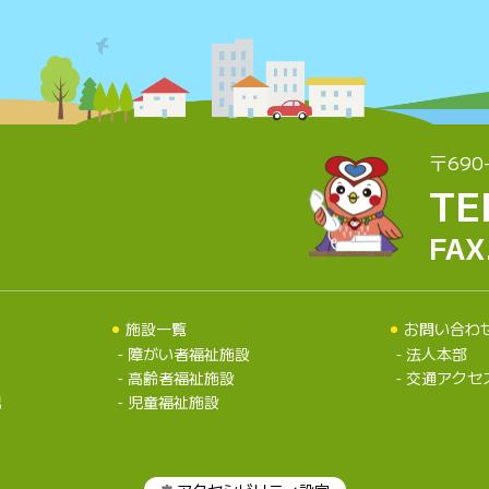
〒690
TE
FAX
施設一覧
お問い合わ
障がい者福祉施設
法人本部
高齢者福祉施設
交通アクセ
況
児童福祉施設