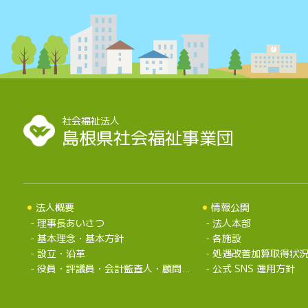
社会福祉法人
島根県社会福祉事業団
法人概要
情報公開
理事長あいさつ
法人本部
基本理念・基本方針
各施設
設立・沿革
処遇改善加算取得状
役員・評議員・会計監査人・顧問弁護士・組織
公式 SNS 運用方針