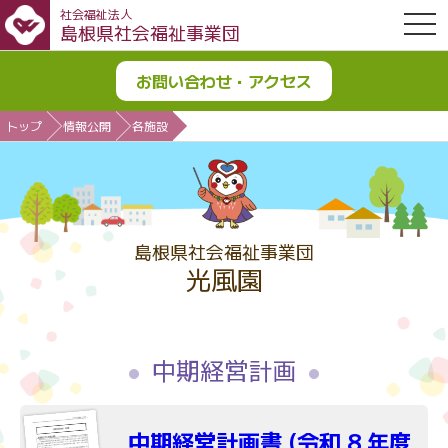
社会福祉法人
OPE
島根県社会福祉事業団
お問い合わせ・アクセス
トップ
情報公開
各施設
島根県社会福祉事業団
光風園
中期経営計画
中期経営計画書 (令和 8 年度