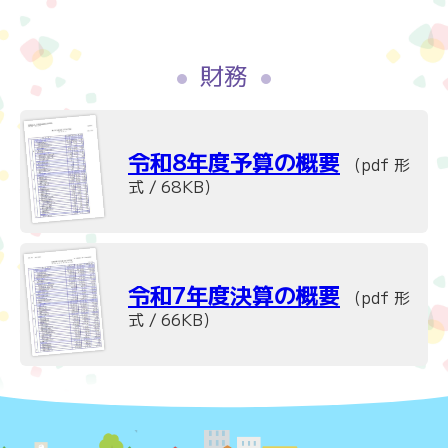
財務
令和8年度予算の概要
（pdf 形
式 / 68KB）
令和7年度決算の概要
（pdf 形
式 / 66KB）