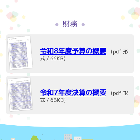
財務
令和8年度予算の概要
（pdf 形
式 / 66KB）
令和7年度決算の概要
（pdf 形
式 / 68KB）