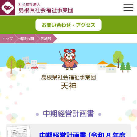
社会福祉法人
OPE
島根県社会福祉事業団
お問い合わせ・アクセス
トップ
情報公開
各施設
島根県社会福祉事業団
天神
中期経営計画書
中期経営計画書 (令和 8 年度