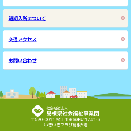
短期入所について
交通アクセス
お問い合わせ
社会福祉法人
島根県社会福祉事業団
〒690-0011 松江市東津田町1741-3
いきいきプラザ島根5階