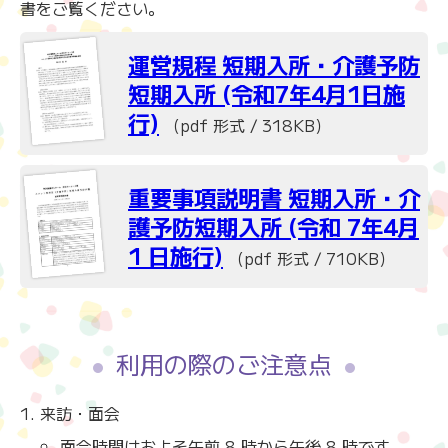
書をご覧ください。
運営規程 短期入所・介護予防
短期入所 (令和7年4月1日施
行)
（pdf 形式 / 318KB）
重要事項説明書 短期入所・介
護予防短期入所 (令和 7年4月
1 日施行)
（pdf 形式 / 710KB）
利用の際のご注意点
来訪・面会
面会時間はおよそ午前 8 時から午後 8 時です。