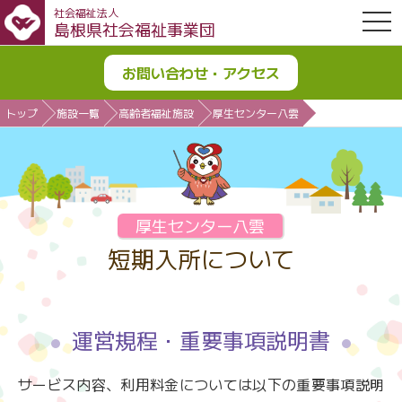
社会福祉法人
OPE
島根県社会福祉事業団
お問い合わせ・アクセス
トップ
施設一覧
高齢者福祉施設
厚生センター八雲
厚生センター八雲
短期入所について
運営規程・重要事項説明書
サービス内容、利用料金については以下の重要事項説明