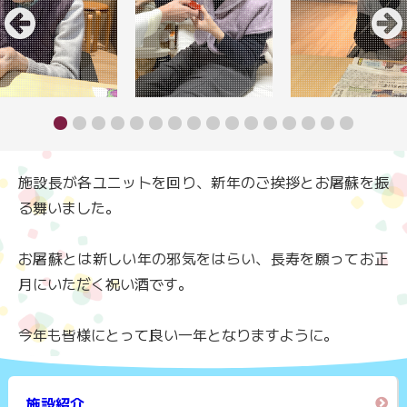
施設長が各ユニットを回り、新年のご挨拶とお屠蘇を振
る舞いました。
お屠蘇とは新しい年の邪気をはらい、長寿を願ってお正
月にいただく祝い酒です。
今年も皆様にとって良い一年となりますように。
施設紹介