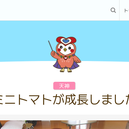
ト
天神
ミニトマトが成長しまし