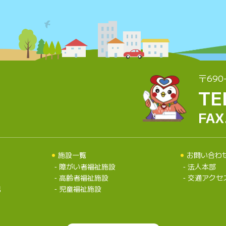
〒690
TE
FAX
施設一覧
お問い合わ
障がい者福祉施設
法人本部
高齢者福祉施設
交通アクセ
況
児童福祉施設