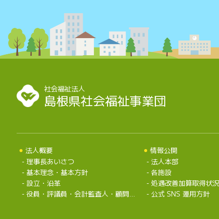
社会福祉法人
島根県社会福祉事業団
法人概要
情報公開
理事長あいさつ
法人本部
基本理念・基本方針
各施設
設立・沿革
処遇改善加算取得状
役員・評議員・会計監査人・顧問弁護士・組織
公式 SNS 運用方針