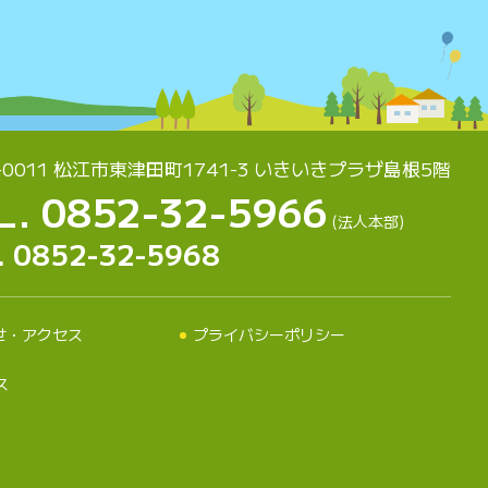
-0011 松江市東津田町1741-3
いきいきプラザ島根5階
L. 0852-32-5966
(法人本部)
. 0852-32-5968
せ・アクセス
プライバシーポリシー
ス