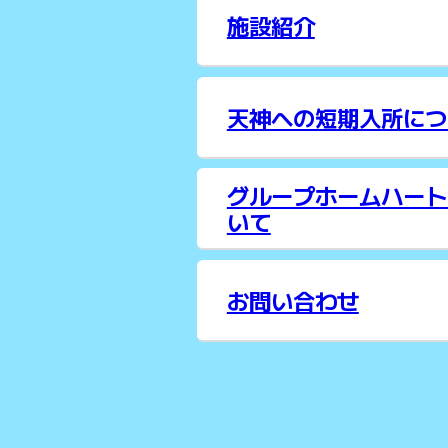
施設紹介
天神への短期入所につ
グループホームハート
いて
お問い合わせ