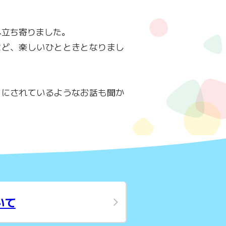
へ立ち寄りました。
など、楽しいひとときとなりまし
ちにされているようなお話も聞か
いて