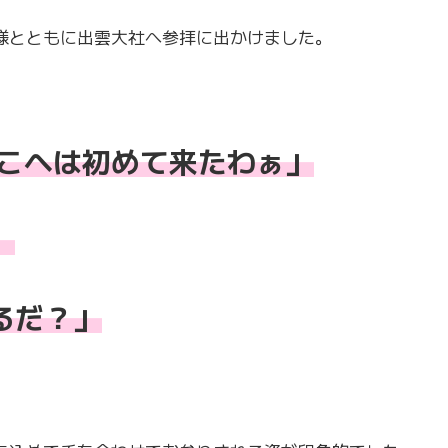
様とともに出雲大社へ参拝に出かけました。
ここへは初めて来たわぁ」
」
るだ？」