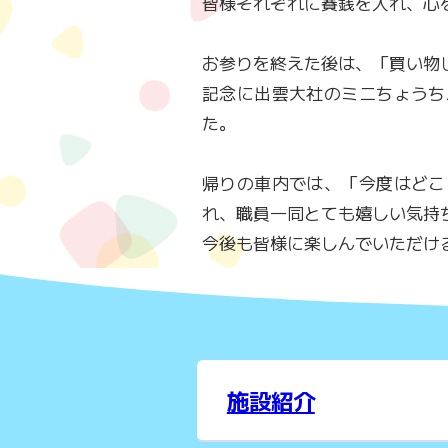
皆様それぞれに賽銭を入れ、心
お参りを終えた後は、「買い物
記念に出雲大社のミニちょうち
た。
帰りの車内では、「今度はどこ
れ、職員一同とても嬉しい気持
今後も皆様に楽しんでいただけ
施設紹介