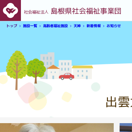
島根県社会福祉事業団
社会福祉法人
トップ
施設一覧
高齢者福祉施設
天神
新着情報
お知らせ
出雲