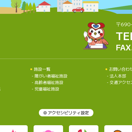
〒690
TE
FAX
施設一覧
お問い合わ
障がい者福祉施設
法人本部
高齢者福祉施設
交通アクセ
況
児童福祉施設
アクセシビリティ設定