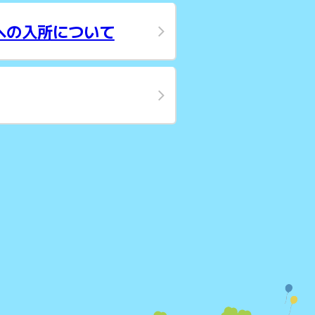
への入所について