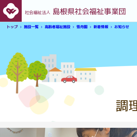
島根県社会福祉事業団
社会福祉法人
トップ
施設一覧
高齢者福祉施設
雪舟園
新着情報
お知らせ
調