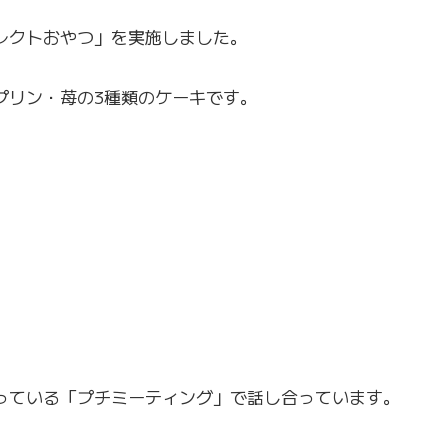
レクトおやつ」を実施しました。
プリン・苺の3種類のケーキです。
、
っている「プチミーティング」で話し合っています。