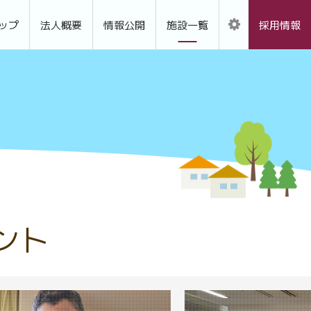
ップ
法人概要
情報公開
施設一覧
採用情報
ント