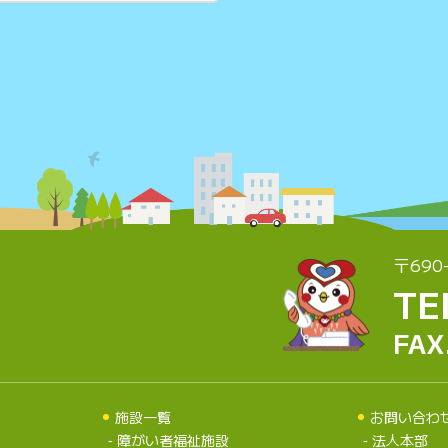
〒690
TE
FAX
施設一覧
お問い合わ
障がい者福祉施設
法人本部