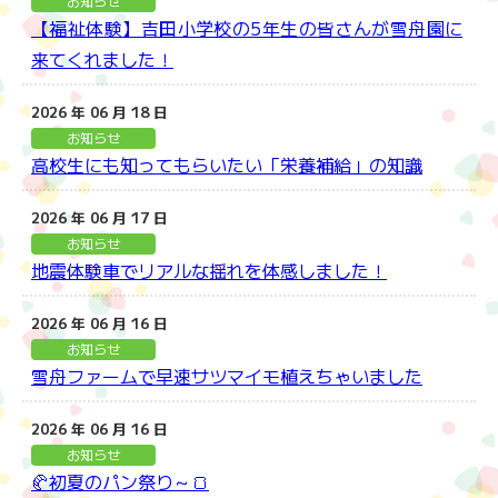
お知らせ
【福祉体験】吉田小学校の5年生の皆さんが雪舟園に
来てくれました！
2026 年 06 月 18 日
お知らせ
高校生にも知ってもらいたい「栄養補給」の知識
2026 年 06 月 17 日
お知らせ
地震体験車でリアルな揺れを体感しました！
2026 年 06 月 16 日
お知らせ
雪舟ファームで早速サツマイモ植えちゃいました
2026 年 06 月 16 日
お知らせ
🥐初夏のパン祭り～🍞