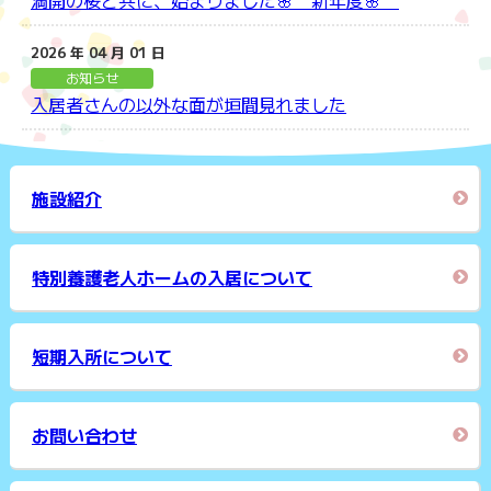
満開の桜と共に、始まりました🌸 新年度🌸
2026 年 04 月 01 日
お知らせ
入居者さんの以外な面が垣間見れました
施設紹介
特別養護老人ホームの入居について
短期入所について
お問い合わせ