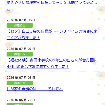
働きやすい調理室を目指して～５Ｓ活動やってみよう
～
2026 年 07 月 08 日
お知らせ
【七夕】白ユリ会の皆様がトーンチャイムの演奏に来
てくださりました！
2026 年 07 月 07 日
お知らせ
【福祉体験】吉田小学校の5年生の皆さんが雪舟園に
4回目の総合学習に来てくれました！
2026 年 07 月 03 日
お知らせ
わが家の自慢の味・・・ぞれぞれ
2026 年 06 月 25 日