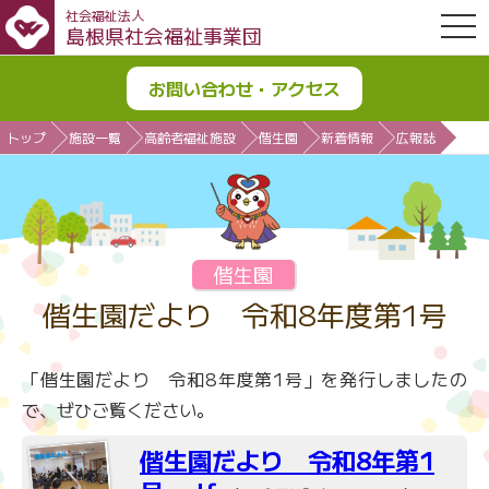
社会福祉法人
OPE
島根県社会福祉事業団
お問い合わせ・アクセス
トップ
施設一覧
高齢者福祉施設
偕生園
新着情報
広報誌
偕生園
偕生園だより 令和8年度第1号
「偕生園だより 令和8年度第1号」を発行しましたの
で、ぜひご覧ください。
偕生園だより 令和8年第1