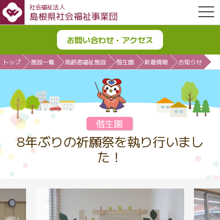
社会福祉法人
OPE
島根県社会福祉事業団
お問い合わせ・アクセス
トップ
施設一覧
高齢者福祉施設
偕生園
新着情報
お知らせ
偕生園
8年ぶりの祈願祭を執り行いまし
た！