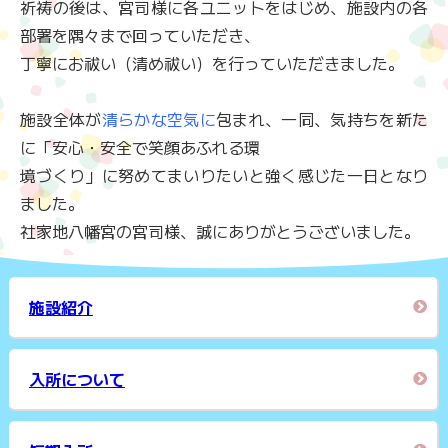
祈祷の後は、宮司様に各ユニットをはじめ、施設内の各
部署を隅々まで回っていただき、
丁寧にお祓い（清め祓い）を行っていただきました。
施設全体が
清らかな空気に
包まれ、一同、気持ちを新た
に「安心・安全で笑顔あふれる環
境づくり」に努めてまいりたいと強く感じた一日となり
ました。
社家地八幡宮の宮司様、誠にありがとうございました。
施設紹介
入所について