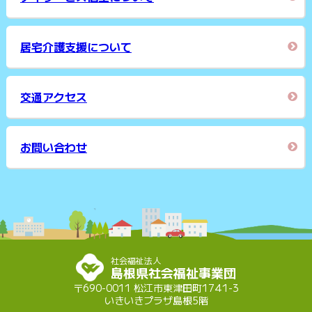
居宅介護支援について
交通アクセス
お問い合わせ
社会福祉法人
島根県社会福祉事業団
〒690-0011 松江市東津田町1741-3
いきいきプラザ島根5階