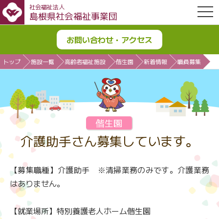
社会福祉法人
OPE
島根県社会福祉事業団
お問い合わせ・アクセス
トップ
施設一覧
高齢者福祉施設
偕生園
新着情報
職員募集
偕生園
介護助手さん募集しています。
【募集職種】介護助手 ※清掃業務のみです。介護業務
はありません。
【就業場所】特別養護老人ホーム偕生園