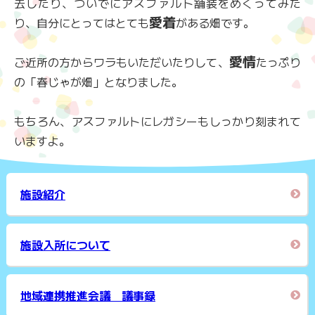
去したり、ついでにアスファルト舗装をめくってみた
愛着
り、自分にとってはとても
がある畑です。
愛情
ご近所の方からワラもいただいたりして、
たっぷり
の「春じゃが畑」となりました。
もちろん、アスファルトにレガシーもしっかり刻まれて
いますよ。
施設紹介
施設入所について
地域連携推進会議 議事録