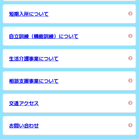
短期入所について
自立訓練（機能訓練）について
生活介護事業について
相談支援事業について
交通アクセス
お問い合わせ