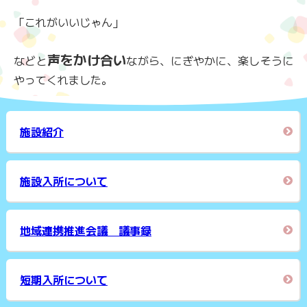
「これがいいじゃん」
声をかけ合い
などと
ながら、にぎやかに、楽しそうに
やってくれました。
施設紹介
施設入所について
地域連携推進会議 議事録
短期入所について