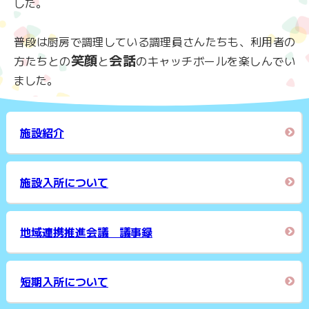
した。
普段は厨房で調理している調理員さんたちも、利用者の
笑顔
会話
方たちとの
と
のキャッチボールを楽しんでい
ました。
施設紹介
施設入所について
地域連携推進会議 議事録
短期入所について