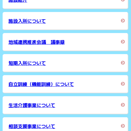
施設入所について
地域連携推進会議 議事録
短期入所について
自立訓練（機能訓練）について
生活介護事業について
相談支援事業について