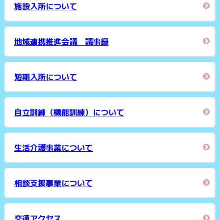
施設入所について
地域連携推進会議 議事録
短期入所について
自立訓練（機能訓練）について
生活介護事業について
相談支援事業について
交通アクセス