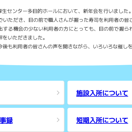
(水) に、厚生センター多目的ホールにおいて、新年会を行いま
でいただき、目の前で職人さんが握った寿司を利用者の皆
出する機会の少ない利用者の方にとっても、目の前で握ら
評をいただきました。
今後も利用者の皆さんの声を聞きながら、いろいろな催し
施設入所について
事録
短期入所について