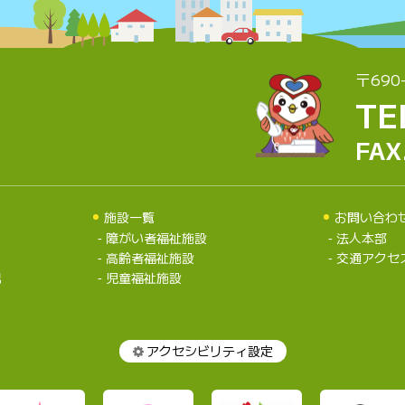
〒690
TE
FAX
施設一覧
お問い合わ
障がい者福祉施設
法人本部
高齢者福祉施設
交通アクセ
況
児童福祉施設
アクセシビリティ設定