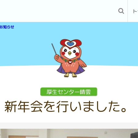
ト
お知らせ
厚生センター晴雲
新年会を行いました。