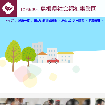
島根県社会福祉事業団
社会福祉法人
トップ
施設一覧
障がい者福祉施設
厚生センター晴雲
新着情報