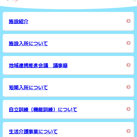
施設紹介
施設入所について
地域連携推進会議 議事録
短期入所について
自立訓練（機能訓練）について
生活介護事業について