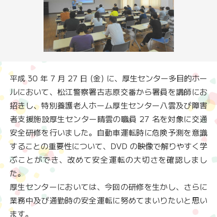
平成 30 年 7 月 27 日 (金) に、厚生センター多目的ホー
ルにおいて、松江警察署古志原交番から署員を講師にお
招きし、特別養護老人ホーム厚生センター八雲及び障害
者支援施設厚生センター晴雲の職員 27 名を対象に交通
安全研修を行いました。自動車運転時に危険予測を意識
することの重要性について、DVD の映像で解りやすく学
ぶことができ、改めて安全運転の大切さを確認しまし
た。
厚生センターにおいては、今回の研修を生かし、さらに
業務中及び通勤時の安全運転に努めてまいりたいと思い
ます。