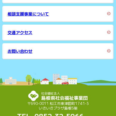
相談支援事業について
交通アクセス
お問い合わせ
社会福祉法人
島根県社会福祉事業団
〒690-0011 松江市東津田町1741-3
いきいきプラザ島根5階
TEL. 0852-32-5966