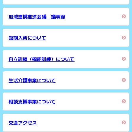
地域連携推進会議 議事録
短期入所について
自立訓練（機能訓練）について
生活介護事業について
相談支援事業について
交通アクセス