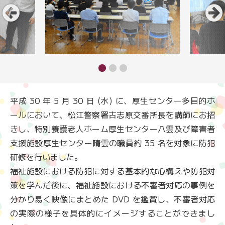
平成 30 年 5 月 30 日 (水) に、厚生センター多目的ホ
ールにおいて、松江警察署古志原交番所長を講師にお招
きし、特別養護老人ホーム厚生センター八雲及び障害者
支援施設厚生センター晴雲の職員約 35 名を対象に防犯
研修を行いました。
福祉施設における防犯に対する基本的な心構えや防犯対
策を学んだ後に、福祉施設における不審者対応の事例を
分かり易く映像にまとめた DVD を鑑賞し、不審者対応
の実際の様子を具体的にイメージすることができまし