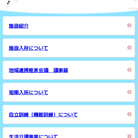
🎵
施設紹介
施設入所について
地域連携推進会議 議事録
短期入所について
自立訓練（機能訓練）について
生活介護事業について