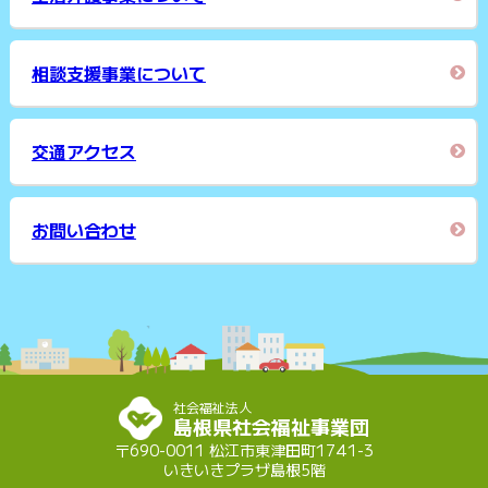
相談支援事業について
交通アクセス
お問い合わせ
社会福祉法人
島根県社会福祉事業団
〒690-0011 松江市東津田町1741-3
いきいきプラザ島根5階