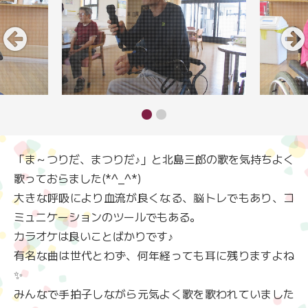
「ま～つりだ、まつりだ♪」と北島三郎の歌を気持ちよく
歌っておらました(*^_^*)
大きな呼吸により血流が良くなる、脳トレでもあり、コ
ミュニケーションのツールでもある。
カラオケは良いことばかりです♪
有名な曲は世代とわず、何年経っても耳に残りますよね
✨
みんなで手拍子しながら元気よく歌を歌われていました