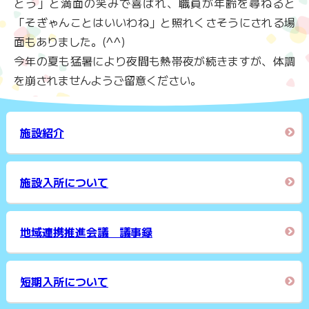
とう」と満面の笑みで喜ばれ、職員が年齢を尋ねると
「そぎゃんことはいいわね」と照れくさそうにされる場
面もありました。(^^)
今年の夏も猛暑により夜間も熱帯夜が続きますが、体調
を崩されませんようご留意ください。
施設紹介
施設入所について
地域連携推進会議 議事録
短期入所について