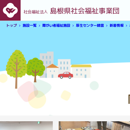
島根県社会福祉事業団
社会福祉法人
トップ
施設一覧
障がい者福祉施設
厚生センター晴雲
新着情報