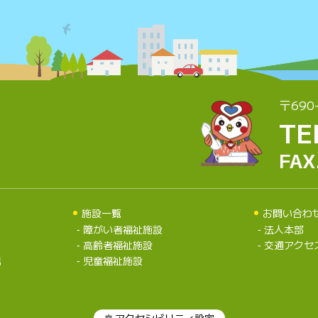
〒690
TE
FAX
施設一覧
お問い合わ
障がい者福祉施設
法人本部
高齢者福祉施設
交通アクセ
況
児童福祉施設
アクセシビリティ設定