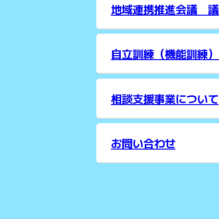
地域連携推進会議 議
自立訓練（機能訓練）
相談支援事業について
お問い合わせ