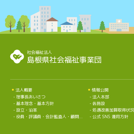
社会福祉法人
島根県社会福祉事業団
法人概要
情報公開
理事長あいさつ
法人本部
基本理念・基本方針
各施設
設立・沿革
処遇改善加算取得状
役員・評議員・会計監査人・顧問弁護士・組織
公式 SNS 運用方針