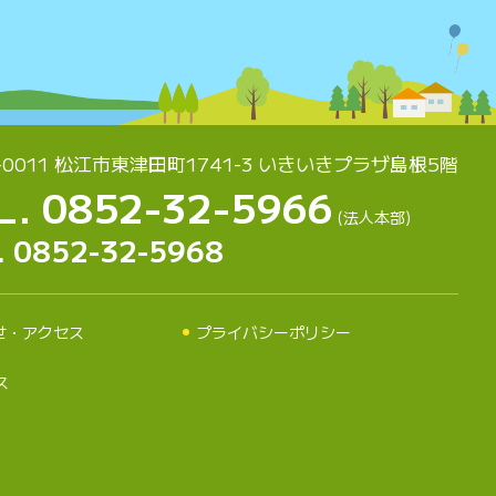
-0011 松江市東津田町1741-3
いきいきプラザ島根5階
L. 0852-32-5966
(法人本部)
. 0852-32-5968
せ・アクセス
プライバシーポリシー
ス