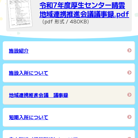
令和7年度厚生センター晴雲
地域連携推進会議議事録.pdf
（pdf 形式 / 480KB）
施設紹介
施設入所について
地域連携推進会議 議事録
短期入所について