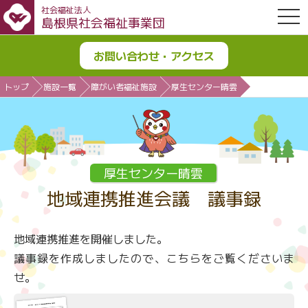
社会福祉法人
OPE
島根県社会福祉事業団
お問い合わせ・アクセス
トップ
施設一覧
障がい者福祉施設
厚生センター晴雲
厚生センター晴雲
地域連携推進会議 議事録
地域連携推進を開催しました。
議事録を作成しましたので、こちらをご覧くださいま
せ。