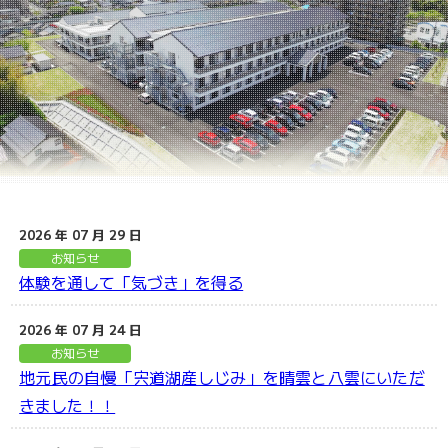
2026 年 07 月 29 日
お知らせ
体験を通して「気づき」を得る
2026 年 07 月 24 日
お知らせ
地元民の自慢「宍道湖産しじみ」を晴雲と八雲にいただ
きました！！