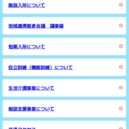
施設入所について
地域連携推進会議 議事録
短期入所について
自立訓練（機能訓練）について
生活介護事業について
相談支援事業について