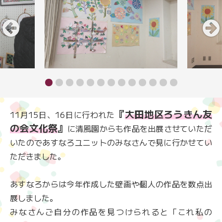
『
大田地区ろうきん友
11月15日、16日に行われた
の会文化祭
』
に清風園からも作品を出展させていただ
いたのであすなろユニットのみなさんで見に行かせてい
ただきました。
あすなろからは今年作成した壁画や個人の作品を数点出
展しました。
みなさんご自分の作品を見つけられると「これ私の