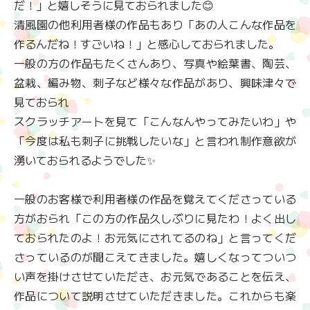
だ！」と嬉しそうに見ておられました😊
清風園の他利用者様の作品もあり「あの人こんな作品を
作るんだね！すごいね！」と感心しておられました。
一般の方の作品もたくさんあり、写真や絵葉書、陶芸、
盆栽、編み物、刺子など様々な作品があり、興味津々で
見ておられ
スクラッチアートを見て「こんなんやってみたいわ」や
「今度は私も刺子に挑戦したいな」と言われ制作意欲が
湧いておられるようでした✨
一般のお客様で利用者様の作品を覚えてくださっている
方がおられ「この方の作品久しぶりに見たわ！よく出し
ておられたのよ！お元気にされてるのね」と言ってくだ
さっているのが聞こえてきました。嬉しくなってついつ
い声を掛けさせていただき、お元気であることを伝え、
作品について説明させていただきました。これからも楽