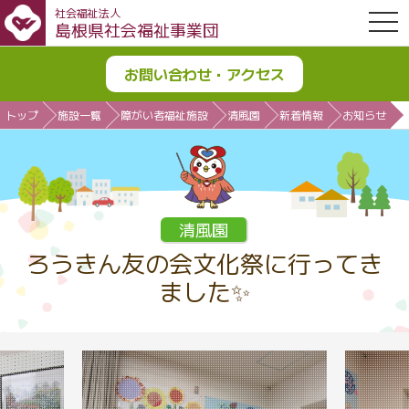
社会福祉法人
OPE
島根県社会福祉事業団
お問い合わせ・アクセス
トップ
施設一覧
障がい者福祉施設
清風園
新着情報
お知らせ
清風園
ろうきん友の会文化祭に行ってき
ました✨