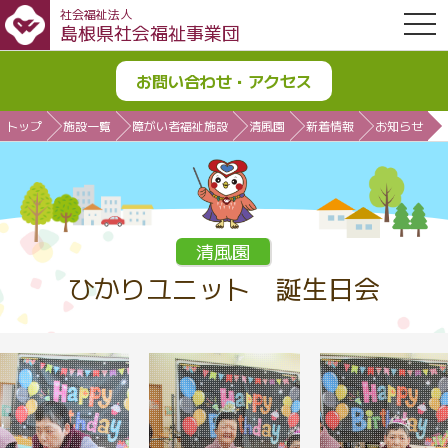
社会福祉法人
OPE
島根県社会福祉事業団
お問い合わせ・アクセス
トップ
施設一覧
障がい者福祉施設
清風園
新着情報
お知らせ
清風園
ひかりユニット 誕生日会