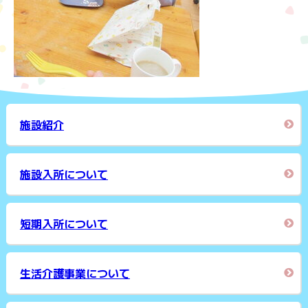
施設紹介
施設入所について
短期入所について
生活介護事業について