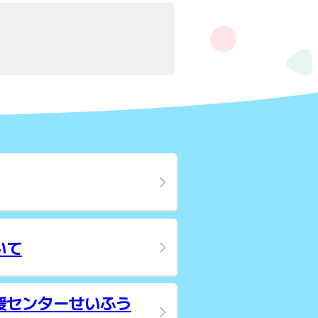
いて
援センターせいふう