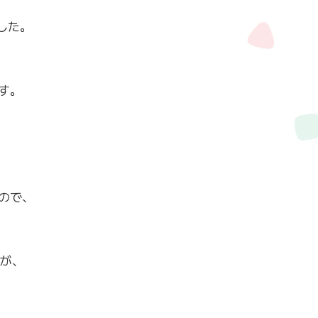
した。
す。
ので、
が、