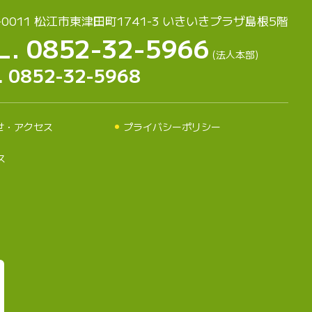
-0011 松江市東津田町1741-3
いきいきプラザ島根5階
L. 0852-32-5966
(法人本部)
. 0852-32-5968
せ・アクセス
プライバシーポリシー
ス