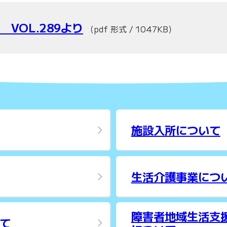
 VOL.289より
（pdf 形式 / 1047KB）
施設入所について
生活介護事業につ
障害者地域生活支
て