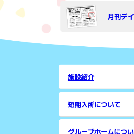
月刊デイ
施設紹介
短期入所について
グループホームについ