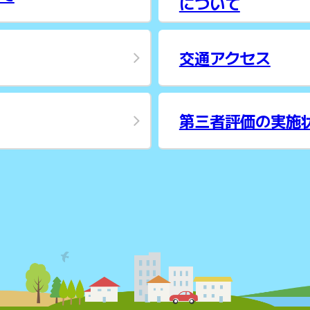
について
交通アクセス
第三者評価の実施