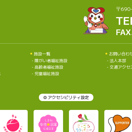
〒690
TE
FAX
施設一覧
お問い合わ
障がい者福祉施設
法人本部
高齢者福祉施設
交通アクセ
況
児童福祉施設
アクセシビリティ設定