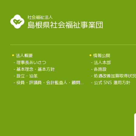
社会福祉法人
島根県社会福祉事業団
法人概要
情報公開
理事長あいさつ
法人本部
基本理念・基本方針
各施設
設立・沿革
処遇改善加算取得状
役員・評議員・会計監査人・顧問弁護士・組織
公式 SNS 運用方針