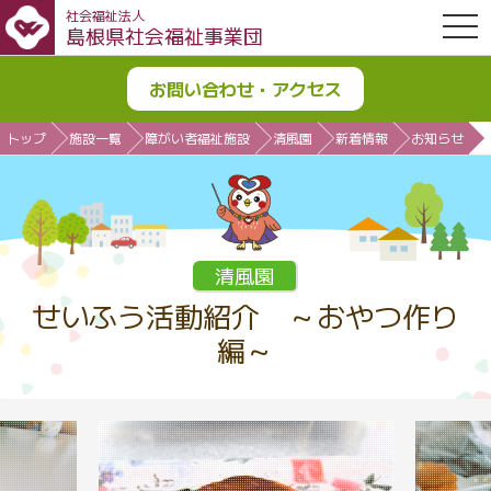
社会福祉法人
OPE
島根県社会福祉事業団
お問い合わせ・アクセス
トップ
施設一覧
障がい者福祉施設
清風園
新着情報
お知らせ
清風園
せいふう活動紹介 ～おやつ作り
編～