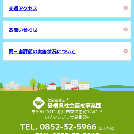
交通アクセス
お問い合わせ
第三者評価の実施状況について
社会福祉法人
島根県社会福祉事業団
〒690-0011 松江市東津田町1741-3
いきいきプラザ島根5階
TEL. 0852-32-5966
(法人本部)