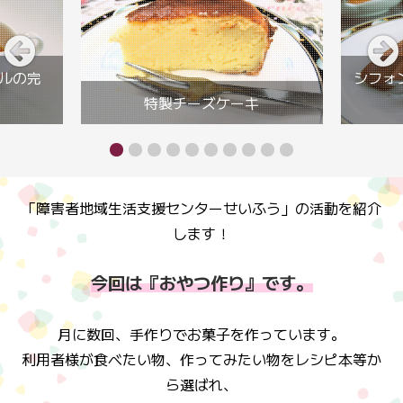
ルの完
シフォ
特製チーズケーキ
「障害者地域生活支援センターせいふう」の活動を紹介
します！
今回は『おやつ作り』です。
月に数回、手作りでお菓子を作っています。
利用者様が食べたい物、作ってみたい物をレシピ本等か
ら選ばれ、