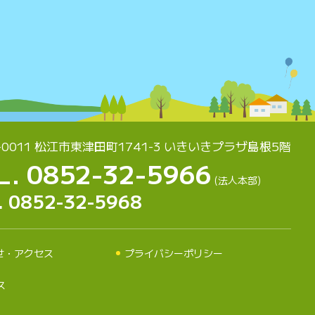
-0011 松江市東津田町1741-3
いきいきプラザ島根5階
L. 0852-32-5966
(法人本部)
. 0852-32-5968
せ・アクセス
プライバシーポリシー
ス