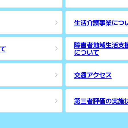
生活介護事業につ
障害者地域生活支
て
について
交通アクセス
第三者評価の実施