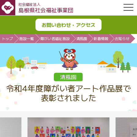
社会福祉法人
OPE
島根県社会福祉事業団
お問い合わせ・アクセス
トップ
施設一覧
障がい者福祉施設
清風園
新着情報
お知らせ
清風園
令和4年度障がい者アート作品展で
表彰されました