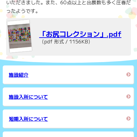
いただきました。また、60点以上と出展数も多く圧巻だ
ったようです。
「お尻コレクション」.pdf
（pdf 形式 / 1156KB）
施設紹介
施設入所について
短期入所について