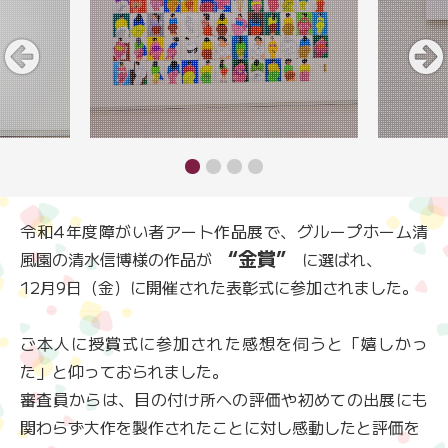
令和4年度障がい者アート作品展で、グループホーム清
“金賞”
風園の清水信博様の作品が
に選ばれ、
12月9日（金）に開催された表彰式に参加されました。
ご本人に授賞式に参加された感想を伺うと「嬉しかっ
た」と仰っておられました。
審査員からは、目の付け所への評価や初めての出展にも
関わらず大作を製作されたことに対し感動したと評価を