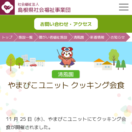
社会福祉法人
OPE
島根県社会福祉事業団
お問い合わせ・アクセス
トップ
施設一覧
障がい者福祉施設
清風園
新着情報
お知らせ
清風園
やまびこユニット クッキング会食
11 月 25 日 (水)、やまびこユニットにてクッキング会
食が開催されました。