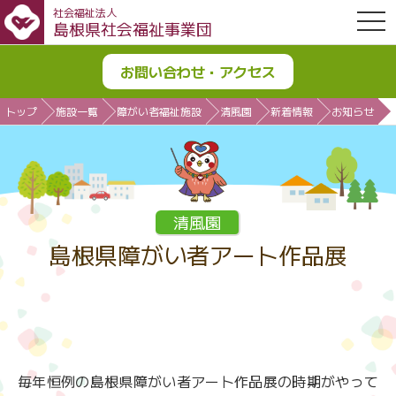
社会福祉法人
OPE
島根県社会福祉事業団
お問い合わせ・アクセス
トップ
施設一覧
障がい者福祉施設
清風園
新着情報
お知らせ
清風園
島根県障がい者アート作品展
毎年恒例の島根県障がい者アート作品展の時期がやって