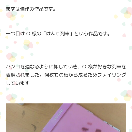
まずは佳作の作品です。
一つ目は O 様の「はんこ列車」という作品です。
ハンコを連なるように押していき、O 様が好きな列車を
表現されました。何枚もの紙から成るためファイリング
しています。