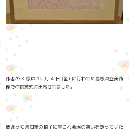
作者の K 様は 12 月 4 日 (金) に行われた島根県立美術
館での授賞式に出席されました。
間違って県知事の椅子に座られ会場の笑いを誘っていた