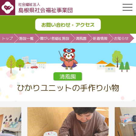
社会福祉法人
OPE
島根県社会福祉事業団
お問い合わせ・アクセス
トップ
施設一覧
障がい者福祉施設
清風園
新着情報
お知らせ
清風園
ひかりユニットの手作り小物