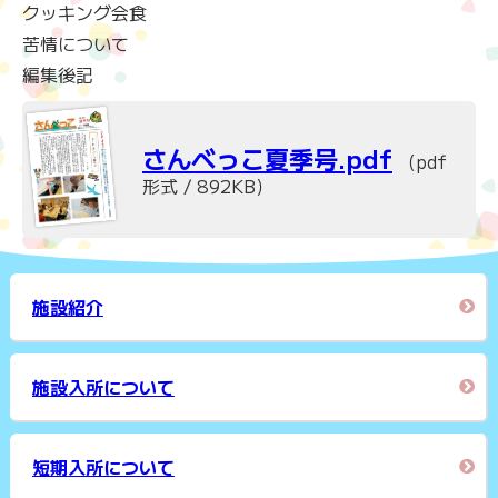
クッキング会食
苦情について
編集後記
さんべっこ夏季号.pdf
（pdf
形式 / 892KB）
施設紹介
施設入所について
短期入所について