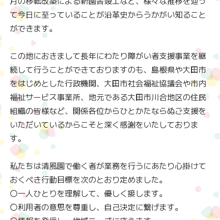
月の移転改築による新園舎竣工など、様々な推移を辿っ
て今日に至っていることが沿革史からうかがい知ること
ができます。
この地におきまして長年にわたり障がい者支援事業を継
続して行うことができておりますのも、島根県や大田市
をはじめとした行政機関、大田市社会福祉協議会や市内
福祉サービス事業所、地元である大田市川合地区の住民
組織の皆様など、関係各位からひとかたならぬご支援を
いただいているからこそと深く感謝をいたしておりま
す。
私たちは清風園で働く者が業務を行うにあたり心掛けて
おくべき行動目標を次のとおり定めました。
〇一人ひとりを理解して、優しく接します。
〇利用者の意思を尊重し、自己決定に繋げます。