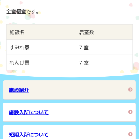
全室個室です。
施設名
居室数
すみれ寮
7 室
れんげ寮
7 室
施設紹介
施設入所について
短期入所について