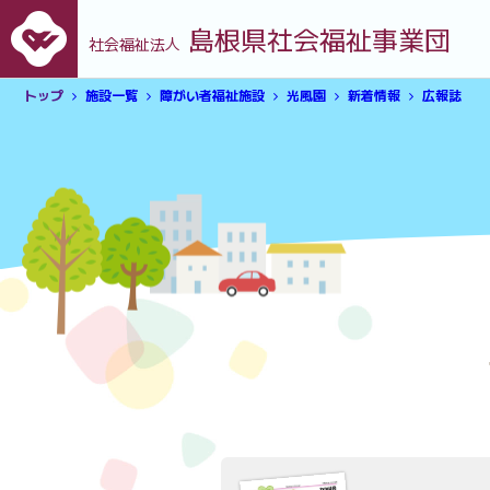
島根県社会福祉事業団
社会福祉法人
トップ
施設一覧
障がい者福祉施設
光風園
新着情報
広報誌