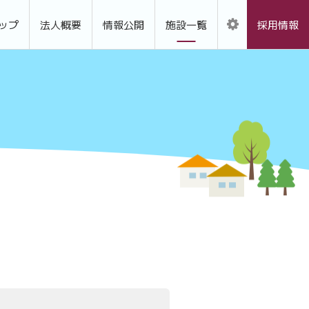
ップ
法人概要
情報公開
施設一覧
採用情報
)