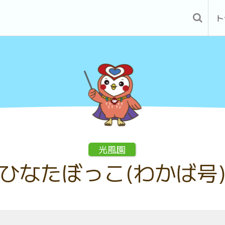
ト
光風園
ひなたぼっこ(わかば号