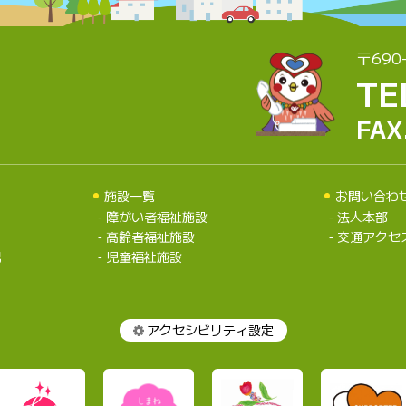
〒690
TE
FAX
施設一覧
お問い合わ
障がい者福祉施設
法人本部
高齢者福祉施設
交通アクセ
況
児童福祉施設
アクセシビリティ設定