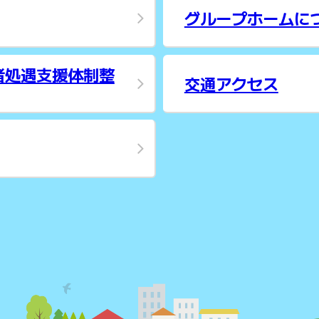
グループホームに
 者処遇支援体制整
交通アクセス