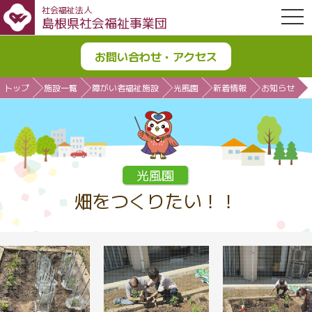
社会福祉法人
OPE
島根県社会福祉事業団
お問い合わせ・アクセス
トップ
施設一覧
障がい者福祉施設
光風園
新着情報
お知らせ
光風園
畑をつくりたい！！