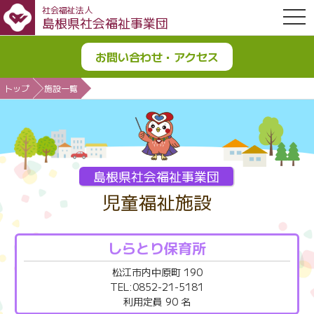
社会福祉法人
OPE
島根県社会福祉事業団
お問い合わせ・アクセス
トップ
施設一覧
島根県社会福祉事業団
児童福祉施設
しらとり保育所
松江市内中原町 190
TEL:0852-21-5181
利用定員 90 名